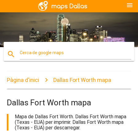
menu
search
Cerca de google maps
Pàgina d'inici
Dallas Fort Worth mapa
Dallas Fort Worth mapa
Mapa de Dallas Fort Worth. Dallas Fort Worth mapa
(Texas - EUA) per imprimir. Dallas Fort Worth mapa
(Texas - EUA) per descarregar.