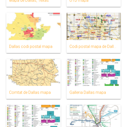
Mapa de Dallas, Texas
UTD mapa
Dallas codi postal mapa
Codi postal mapa de Dallas
Comtat de Dallas mapa
Galleria Dallas mapa