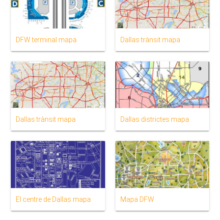
DFW terminal mapa
Dallas trànsit mapa
Dallas trànsit mapa
Dallas districtes mapa
El centre de Dallas mapa
Mapa DFW