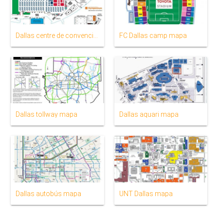
Dallas centre de convencions mapa
FC Dallas camp mapa
Dallas tollway mapa
Dallas aquari mapa
Dallas autobús mapa
UNT Dallas mapa