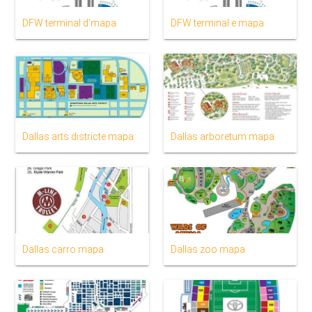
DFW terminal d'mapa
DFW terminal e mapa
Dallas arts districte mapa
Dallas arboretum mapa
Dallas carro mapa
Dallas zoo mapa