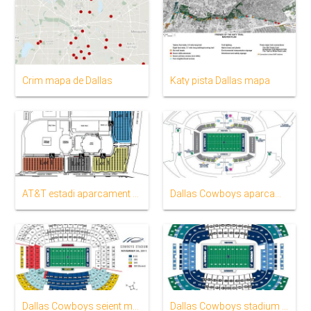
Crim mapa de Dallas
Katy pista Dallas mapa
AT&T estadi aparcament mapa
Dallas Cowboys aparcament mapa
Dallas Cowboys seient mapa
Dallas Cowboys stadium mapa