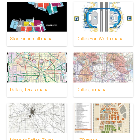
Stonebriar mall mapa
Dallas Fort Worth mapa
Dallas, Texas mapa
Dallas, tx mapa