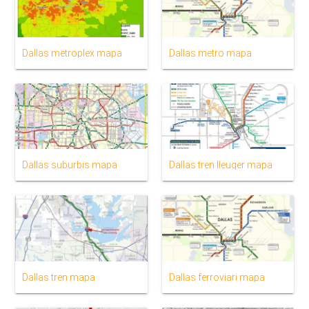
Dallas metroplex mapa
Dallas metro mapa
Dallas suburbis mapa
Dallas tren lleuger mapa
Dallas tren mapa
Dallas ferroviari mapa