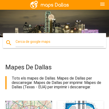
menu
search
Cerca de google maps
Mapes De Dallas
Tots els mapes de Dallas. Mapes de Dallas per
descarregar. Mapes de Dallas per imprimir. Mapes de
Dallas (Texas - EUA) per imprimir i descarregar.