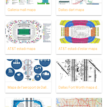
Galleria mall mapa
Dallas dart mapa
AT&T estadi mapa
AT&T estadi d'estar mapa
Mapa de l'aeroport de Dallas
Dallas Fort Worth mapa de l'aeroport