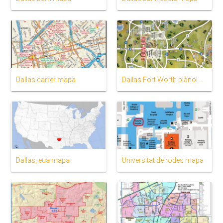
Dallas carrer mapa
Dallas Fort Worth plànol de la zona
Dallas, eua mapa
Universitat de rodes mapa